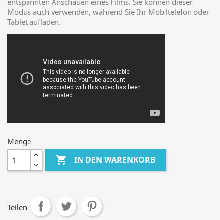
entspannten Anschauen eines Films. Sie können diesen
Modus auch verwenden, während Sie Ihr Mobiltelefon oder
Tablet aufladen.
Menge

IN DEN WARENKORB
Teilen