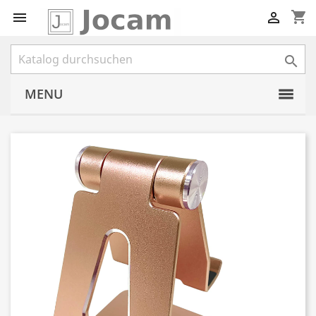
shopping_cart



MENU