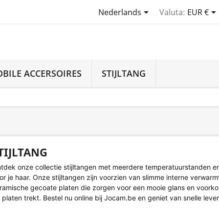

Nederlands
Valuta:
EUR €
BILE ACCERSOIRES
STIJLTANG
TIJLTANG
tdek onze collectie stijltangen met meerdere temperatuurstanden e
or je haar. Onze stijltangen zijn voorzien van slimme interne verwar
ramische gecoate platen die zorgen voor een mooie glans en voorko
 platen trekt. Bestel nu online bij Jocam.be en geniet van snelle lever